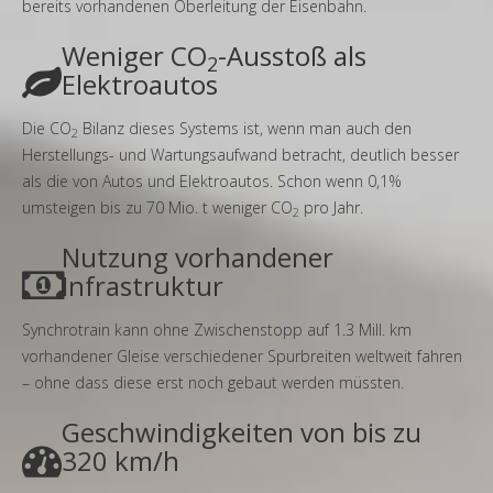
bereits vorhandenen Oberleitung der Eisenbahn.
Weniger CO
-Ausstoß als
2
Elektroautos
Die CO
Bilanz dieses Systems ist, wenn man auch den
2
Herstellungs- und Wartungsaufwand betracht, deutlich besser
als die von Autos und Elektroautos. Schon wenn 0,1%
umsteigen bis zu 70 Mio. t weniger CO
pro Jahr.
2
Nutzung vorhandener
Infrastruktur
Synchrotrain kann ohne Zwischenstopp auf 1.3 Mill. km
vorhandener Gleise verschiedener Spurbreiten weltweit fahren
– ohne dass diese erst noch gebaut werden müssten.
Geschwindigkeiten von bis zu
320 km/h