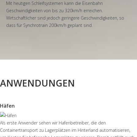
Mit heutigen Schleifsystemen kann die Eisenbahn
Geschwindigkeiten von bis zu 320km/h erreichen.
Wirtschaftlicher sind jedoch geringere Geschwindigkeiten, so
dass für Synchrotrain 200km/h geplant sind.
ANWENDUNGEN
Häfen
Als erste Anwender sehen wir Hafenbetreiber, die den
Containertransport zu Lagerplätzen im Hinterland automatisieren,